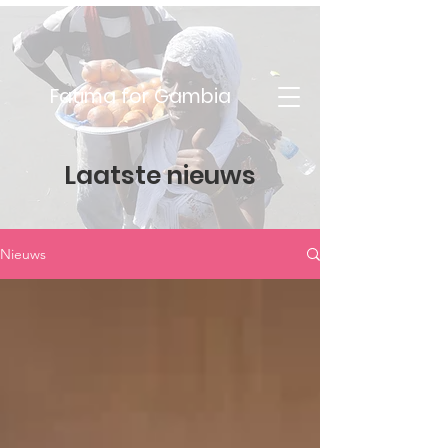
Fatima for Gambia
Laatste nieuws
Nieuws